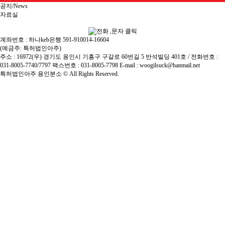
공지/News
자료실
계좌번호 : 하나keb은행 591-910014-16604
(예금주: 특허법인아주)
주소 : 16972(우) 경기도 용인시 기흥구 구갈로 60번길 5 반석빌딩 401호 / 전화번호 :
031-8005-7740/7797 팩스번호 : 031-8005-7798 E-mail : woogilsuck@hanmail.net
특허법인아주 용인분소 ©
All Rights Reserved.