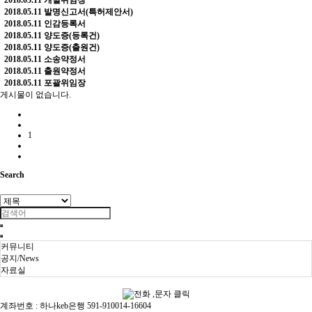
2018.05.11
개별위임장
2018.05.11
발명신고서(특허제안서)
2018.05.11
인감등록서
2018.05.11
양도증(등록건)
2018.05.11
양도증(출원건)
2018.05.11
소송약정서
2018.05.11
출원약정서
2018.05.11
포괄위임장
게시물이 없습니다.
1
Search
커뮤니티
공지/News
자료실
계좌번호 : 하나keb은행 591-910014-16604